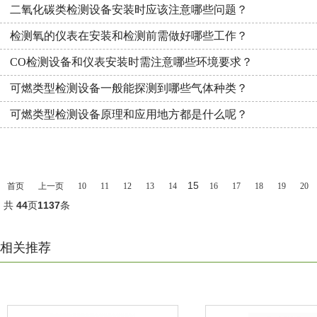
二氧化碳类检测设备安装时应该注意哪些问题？
检测氧的仪表在安装和检测前需做好哪些工作？
CO检测设备和仪表安装时需注意哪些环境要求？
可燃类型检测设备一般能探测到哪些气体种类？
可燃类型检测设备原理和应用地方都是什么呢？
15
首页
上一页
10
11
12
13
14
16
17
18
19
20
共
44
页
1137
条
相关推荐