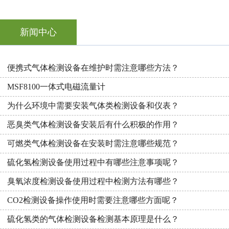
新闻中心
便携式气体检测设备在维护时需注意哪些方法？
MSF8100一体式电磁流量计
为什么环境中需要安装气体类检测设备和仪表？
恶臭类气体检测设备安装后有什么积极的作用？
可燃类气体检测设备在安装时需注意哪些规范？
硫化氢检测设备使用过程中有哪些注意事项呢？
臭氧浓度检测设备使用过程中检测方法有哪些？
CO2检测设备操作使用时需要注意哪些方面呢？
硫化氢类的气体检测设备检测基本原理是什么？