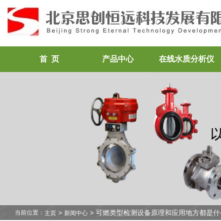
首 页
产品中心
在线水质分析仪
>
> 可燃类型检测设备原理和应用地方都是什
当前位置：
主页
新闻中心