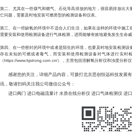
第二、尤其在一些煤气和燃气、石化等高排放的地方，很容易排放出大
亡问题，需要及时地安装可燃类型的检测设备和仪表。
第三、在一些缺氧的环境中不适合人们生活，如果在这样的环境中施工
需要安装和使用检测设备进行气体检测，进而能够有效地避免发生生命威
第四、在一些密封的环境中或者是陌生的环境，也要及时地安装检测设
存在未知的可燃或者毒气，而安装和使用检测设备对气体进行实时
（https://www.bjstrong.com.cn/），主营包括溶解氧分析仪和浊度
感谢您的关注，详细产品内容，可拨打北京思创恒远科技发展有限公司
讯，敬请扫码关注我公司微信公众号：
进口阀门
进口电磁流量计
水质在线分析仪
进口气体检测仪
进