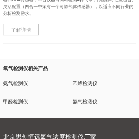
灵活配置（四合一中须有一个可燃气体传感器），以适应不同行业的
分析检测需求。
了解详情
氧气检测仪相关产品
氨气检测仪
乙烯检测仪
甲醛检测仪
氢气检测仪
北京思创恒远氧气浓度检测仪厂家