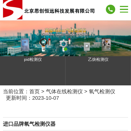
pid检测仪
乙炔检测仪
当前位置：
首页
>
气体在线检测仪
>
氧气检测仪
更新时间：2023-10-07
进口品牌氧气检测仪器