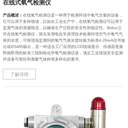
在线式氧气检测仪
产品概述：
在线氧气检测仪是一种用于检测环境中氧气含量的设备，
它可以用于多种领域，比如在工业生产中，在线氧气检测仪可以用于
监测气体的泄漏情况，以确保生产过程的安全性和稳定性。Bebur公
司在线氧气检测仪，探头采用电化学原理技术检测环境空气中氧气气
体的浓度，可将现场监测到的氧气气体浓度转换为标准4-20mA信号输
出或RS485输出，是一种适合工厂应用的LCD现场显示、传感器更换
即插即用的标准三线制电化学氧气检测仪器，满足工业现场安全监测
对设备可靠性和测量气体种类多样化的要求。
了解详情