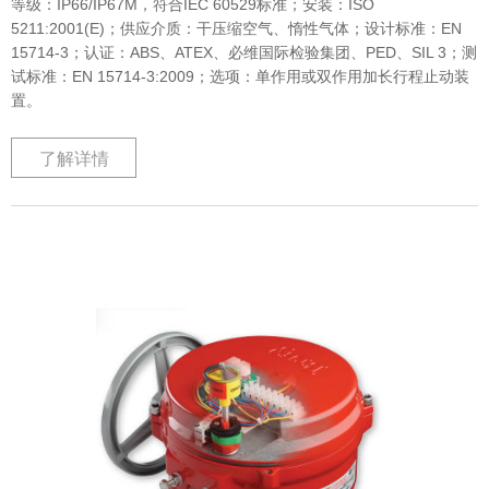
等级：IP66/IP67M，符合IEC 60529标准；安装：ISO
5211:2001(E)；供应介质：干压缩空气、惰性气体；设计标准：EN
15714-3；认证：ABS、ATEX、必维国际检验集团、PED、SIL 3；测
试标准：EN 15714-3:2009；选项：单作用或双作用加长行程止动装
置。
了解详情