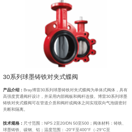
30系列球墨铸铁对夹式蝶阀
产品介绍：
Bray博雷30系列球墨铸铁对夹式蝶阀为单体式阀体，具有
高强度贯通阀杆设计，并采用内部阀板和阀杆连接。博雷30系列球墨
铸铁对夹式蝶阀可在管道介质和阀杆或阀体之间实现双向气泡级密封
关断和隔离。
技术规格：
尺寸范围：NPS 2至20/DN 50至500；阀体材料：铸铁、
球墨铸铁、碳钢、铝；温度范围：-20°F至400°F（-29°C至