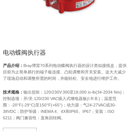
电动蝶阀执行器
产品介绍：
Bray博雷70系列电动蝶阀执行器的设计类似接线盒，提供
目前为止简单易行的端子板连接、凸轮调整和开关安装。这大大减少
了现场启动和调整所需的时间，并能轻松、安全地进行维护工作。
技术规格：
输出扭矩：120/230V:300至18,000 in-lb(34-2034 Nm)；
控制选项：开/关:120/230 VAC插入式继电器板(I.R.B.)；温度范
围：-20°F(-29°C)至150°F(+65°)；动力源：气24-27VAC或30-
38VDC；防护等级：INEMA 4、4X和IP65、IP67；安装：ISO
5211；阀门兼容性：直角回转阀。