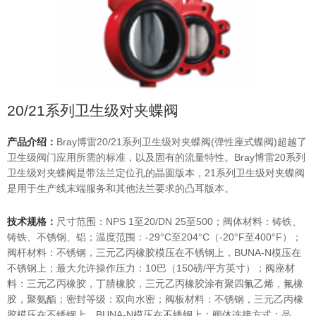
20/21系列卫生级对夹蝶阀
产品介绍：
Bray博雷20/21系列卫生级对夹蝶阀(弹性座式蝶阀)超越了
卫生级阀门应用所需的标准，以及固有的流量特性。Bray博雷20系列
卫生级对夹蝶阀是带法兰定位孔的晶圆版本，21系列卫生级对夹蝶阀
是用于生产线末端服务和其他法兰要求的凸耳版本。
技术规格：
尺寸范围：NPS 1至20/DN 25至500；阀体材料：铸铁、
铸铁、不锈钢、铝；温度范围：-29°C至204°C（-20°F至400°F）；
阀杆材料：不锈钢，三元乙丙橡胶模压在不锈钢上，BUNA-N模压在
不锈钢上；最大允许操作压力：10巴（150磅/平方英寸）；阀座材
料：三元乙丙橡胶，丁腈橡胶，三元乙丙橡胶涂有聚四氟乙烯，氟橡
胶，聚氨酯；密封等级：双向水密；阀板材料：不锈钢，三元乙丙橡
胶模压在不锈钢上，BUNA-N模压在不锈钢上；阀体连接方式：晶