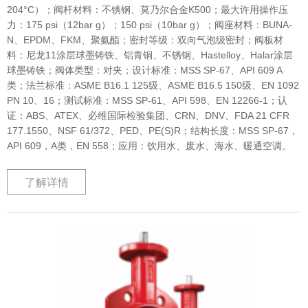
204°C）；阀杆材料：不锈钢、莫乃尔合金K500；最大许用操作压
力：175 psi（12bar g）；150 psi（10bar g）；阀座材料：BUNA-
N、EPDM、FKM、聚氨酯；密封等级：双向气泡级密封；阀板材
料：尼龙11涂层球墨铸铁、铝青铜、不锈钢、Hastelloy、Halar涂层
球墨铸铁；阀体类型：对夹；设计标准：MSS SP-67、API 609 A
类；法兰标准：ASME B16.1 125级、ASME B16.5 150级、EN 1092
PN 10、16；测试标准：MSS SP-61、API 598、EN 12266-1；认
证：ABS、ATEX、必维国际检验集团、CRN、DNV、FDA 21 CFR
177.1550、NSF 61/372、PED、PE(S)R；结构长度：MSS SP-67，
API 609，A类，EN 558；应用：饮用水、废水、海水、暖通空调。
了解详情