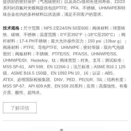
提供好的密封保护（气泡级密封）以及高Cv值和长使用寿命。22/23
系列衬四氟对夹蝶阀提供包括PTFE、PFA、不锈钢、UHMWPE和特
殊合金在内的多种材料以供选择，满足不同客户的需求。
技术规格：
尺寸范围：NPS 2至24/DN 50至600；阀体材料：球墨铸
铁、碳钢、不锈钢；温度范围：0°F至392°F（-18°C至200°C）；阀
杆材料：17-4 PH不锈钢；最大允许操作压力：150 psi（10bar g）；
阀座材料：PTFE、导电PTFE、UHMWPE；密封等级：双向气泡级
密封；阀板材料：不锈钢、PTFE/SS、PFA/SS、UHMWPE/SS、
UHMWPE/DI、Hastelloy、钛；阀体类型：对夹、支耳；测试标准：
MSS SP-61、API 598、EN 12266-1；法兰标准：ASME B16.1 125
级、ASME B16.5 150级、EN 1092 PN 10、16；认证：ABS、
ATEX、必维国际检验集团、DNV、PED、PE(S)R、SIL；结构长度：
MSS SP-67、API 609 A类、EN 558 20系列；应用：高腐蚀性、有毒
介质、酸性、超纯水。
了解详情