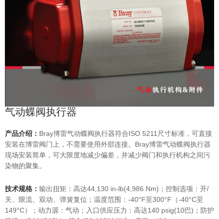
气动蝶阀执行器
产品介绍：
Bray博雷气动蝶阀执行器符合ISO 5211尺寸标准，可直接
安装在博雷阀门上，不需要使用外部连接。Bray博雷气动蝶阀执行器
现场安装简单，可大限度地减少偏差，并减少阀门和执行机构之间污
染物的聚集。
技术规格：
输出扭矩：高达44,130 in-lb(4,986 Nm)；控制选项：开/
关、限流、双动、弹簧复位；温度范围：-40°F至300°F（-40°C至
149°C）；动力源：气动；入口供应压力：高达140 psig(10巴)；防护