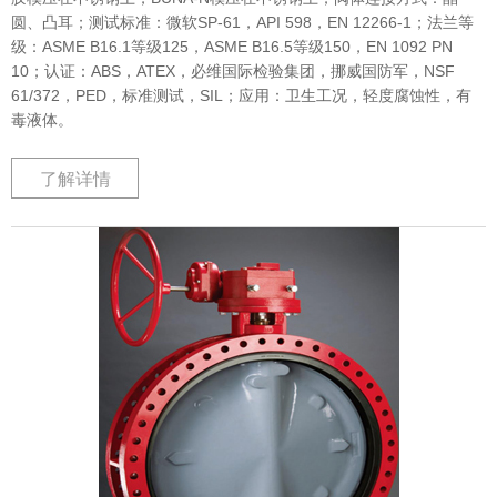
圆、凸耳；测试标准：微软SP-61，API 598，EN 12266-1；法兰等
级：ASME B16.1等级125，ASME B16.5等级150，EN 1092 PN
10；认证：ABS，ATEX，必维国际检验集团，挪威国防军，NSF
61/372，PED，标准测试，SIL；应用：卫生工况，轻度腐蚀性，有
毒液体。
了解详情