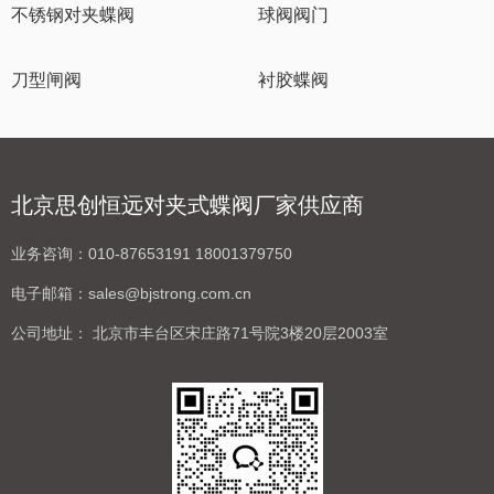
不锈钢对夹蝶阀
球阀阀门
刀型闸阀
衬胶蝶阀
北京思创恒远对夹式蝶阀厂家供应商
业务咨询：
010-87653191 18001379750
电子邮箱：
sales@bjstrong.com.cn
公司地址：
北京市丰台区宋庄路71号院3楼20层2003室