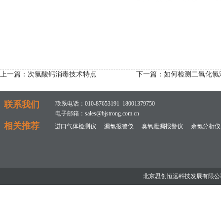
上一篇：
次氯酸钙消毒技术特点
下一篇：
如何检测二氧化氯
联系我们
联系电话：010-87653191 18001379750
电子邮箱：sales@bjstrong.com.cn
相关推荐
进口气体检测仪
漏氯报警仪
臭氧泄漏报警仪
余氯分析仪
北京思创恒远科技发展有限公司