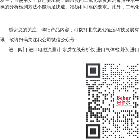
发生，且使用安全管理要求高；高浓度的二氧化氯及其消毒后在水
氯的分析检测方法不能满足快速、准确和可靠的要求。此外，二氧
感谢您的关注，详细产品内容，可拨打北京思创恒远科技发展有限公司
讯，敬请扫码关注我公司微信公众号：
进口阀门
进口电磁流量计
水质在线分析仪
进口气体检测仪
进