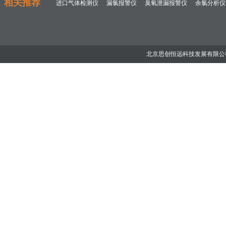
相关推荐
进口气体检测仪
漏氯报警仪
臭氧泄漏报警仪
余氯分析仪
北京思创恒远科技发展有限公司