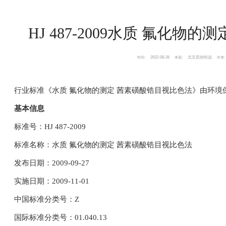
HJ 487-2009水质 氟化物
2022-08-26
北京思创恒远
时间:
来源:
作者:
行业标准《水质
氟化物的测定
茜素磺酸锆目视比色法》由环境
基本信息
标准号：HJ 487-2009
标准名称：水质 氟化物的测定 茜素磺酸锆目视比色法
发布日期：2009-09-27
实施日期：2009-11-01
中国标准分类号：Z
国际标准分类号：01.040.13