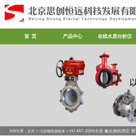
首 页
产品中心
在线水质分析仪
>
> HJ 487-2009水质 氟化物的测
当前位置：
主页
污染物排放标准