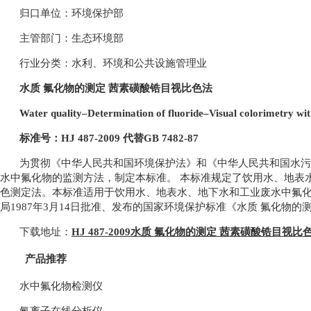
归口单位：环境保护部
主管部门：生态环境部
行业分类：水利、环境和公共设施管理业
水质 氟化物的测定 茜素磺酸锆目视比色法
Water quality–Determination of fluoride–Visual colorimetry wit
标准号：HJ 487-2009 代替GB 7482-87
为贯彻《中华人民共和国环境保护法》和《中华人民共和国水污
水中氟化物的监测方法，制定本标准。 本标准规定了饮用水、地表
色测定法。本标准适用于饮用水、地表水、地下水和工业废水中氟化
局1987年3月14日批准、发布的国家环境保护标准《水质 氟化物的测定
下载地址：
HJ 487-2009水质 氟化物的测定 茜素磺酸锆目视比
产品推荐
水中氟化物检测仪