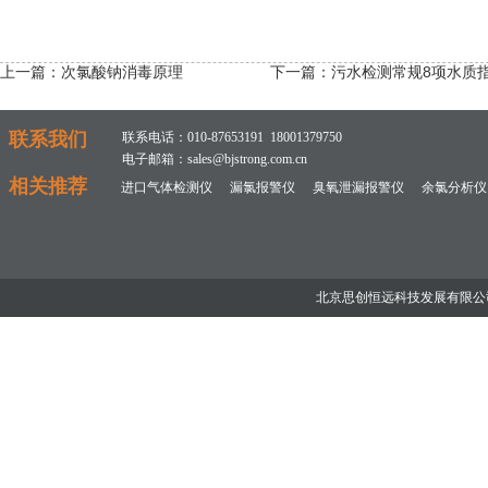
上一篇：
次氯酸钠消毒原理
下一篇：
污水检测常规8项水质
联系我们
联系电话：010-87653191 18001379750
电子邮箱：sales@bjstrong.com.cn
相关推荐
进口气体检测仪
漏氯报警仪
臭氧泄漏报警仪
余氯分析仪
北京思创恒远科技发展有限公司