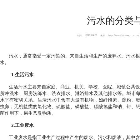
污水的分类
2022-09-01
https://www.bjstrong.com.cn/
时间:
来源:
污水，通常指受一定污染的、来自生活和生产的废弃水。污水根
水。
1.生活污水
生活污水主要来自家庭、商业、机关、学校、医院、城镇公共设
所冲洗水、厨房洗涤水、洗衣排水、淋浴排水及其他排水等。城市每人
水平有密切关系。生活污水中含有大量有机物，如纤维素、淀粉、
虫卵；无机盐类的氯化物、硫酸盐、磷酸盐、碳酸氢盐和钠、钾、
菌作用下，易生恶臭物质。
2.工业废水
工业废水是指工业生产过程中产生的废水、污水和废液，其中含