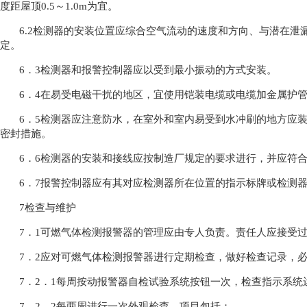
度距屋顶0.5～1.0m为宜。
6.2检测器的安装位置应综合空气流动的速度和方向、与潜在
定。
6．3检测器和报警控制器应以受到最小振动的方式安装。
6．4在易受电磁干扰的地区，宜使用铠装电缆或电缆加金属护
6．5检测器应注意防水，在室外和室内易受到水冲刷的地方应
密封措施。
6．6检测器的安装和接线应按制造厂规定的要求进行，并应符
6．7报警控制器应有其对应检测器所在位置的指示标牌或检测
7检查与维护
7．1可燃气体检测报警器的管理应由专人负责。责任人应接受
7．2应对可燃气体检测报警器进行定期检查，做好检查记录，
7．2．1每周按动报警器自检试验系统按钮一次，检查指示系统
7．2．2每两周进行一次外观检查，项目包括：