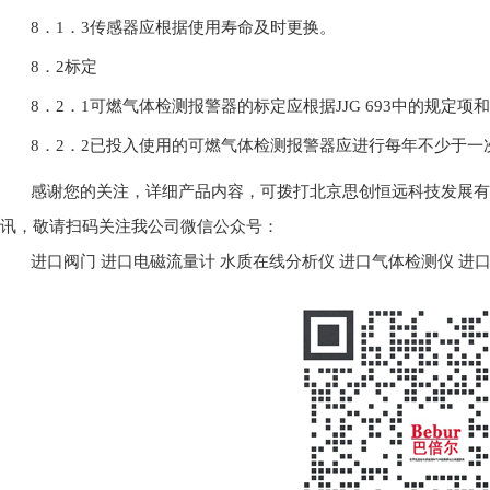
8．1．3传感器应根据使用寿命及时更换。
8．2标定
8．2．1可燃气体检测报警器的标定应根据JJG 693中的规定项
8．2．2已投入使用的可燃气体检测报警器应进行每年不少于一
感谢您的关注，详细产品内容，可拨打北京思创恒远科技发展有限公司
讯，敬请扫码关注我公司微信公众号：
进口阀门
进口电磁流量计
水质在线分析仪
进口气体检测仪
进