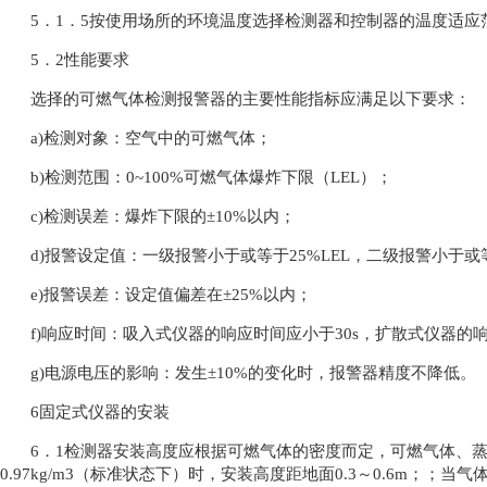
5．1．5按使用场所的环境温度选择检测器和控制器的温度适应
5．2性能要求
选择的可燃气体检测报警器的主要性能指标应满足以下要求：
a)检测对象：空气中的可燃气体；
b)检测范围：0~100%可燃气体爆炸下限（LEL）；
c)检测误差：爆炸下限的±10%以内；
d)报警设定值：一级报警小于或等于25%LEL，二级报警小于或等
e)报警误差：设定值偏差在±25%以内；
f)响应时间：吸入式仪器的响应时间应小于30s，扩散式仪器的响
g)电源电压的影响：发生±10%的变化时，报警器精度不降低。
6固定式仪器的安装
6．1检测器安装高度应根据可燃气体的密度而定，可燃气体、
0.97kg/m3（标准状态下）时，安装高度距地面0.3～0.6m；；当气