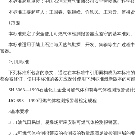
本标准起草单位：中国石油天然气集团公司安全劳动保护科学技
本标准主要起草人：王国春、张继峰、许铁民、王秀云、傅祖贤
1范围
本标准规定了安全使用可燃气体检测报警器应遵守的基本准则。
本标准适用于陆上石油与天然气勘探、开发、集输等生产过程中
警器。
2引用标准
下列标准所包含的条文，通过在本标准中引用而构成为本标准的
都会被修订，使用本标准的各方应探讨使用下列标准最新版本的可
SH 3063—1999石油化工企业可燃气体和有毒气体检测报警设
JJG 693—1990可燃气体检测报警器检定规程
3基本要求
3．1油气田易燃、易爆场所应安装可燃气体检测报警器。
3．2可燃气体检测报警器的检测器的数量应满足被检测区域的