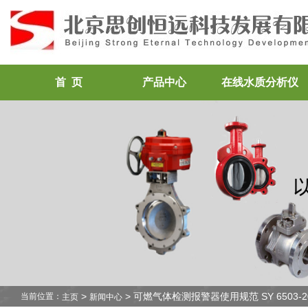
首 页
产品中心
在线水质分析仪
>
> 可燃气体检测报警器使用规范 SY 6503-2
当前位置：
主页
新闻中心