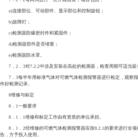
a)连接部位、可动部件、显示部位和控制旋钮；
b)故障灯；
c)检测器防爆密封件和紧固件；
d)检测器部件是否堵塞；
e)检测器防水罩。
7．2．3对7.2.2中涉及安装在高处的检测器，检查周期可适当
7．3每半年用标准气体对可燃气体检测报警器进行检定，观察报
作好检测记录。
8维修与标定
8．1一般要求
8．1．1维修和标定工作由有资质的单位承担。
8．1．2经维修的可燃气体检测报警器应按8.2.1的要求进行
告，方予投入使用。