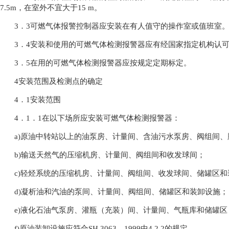
7.5m，在室外不宜大于15 m。
3．3可燃气体报警控制器应安装在有人值守的操作室或值班室
3．4安装和使用的可燃气体检测报警器应有经国家指定机构认
3．5在用的可燃气体检测报警器应按规定定期标定。
4安装范围及检测点的确定
4．1安装范围
4．1．1在以下场所应安装可燃气体检测报警器：
a)原油中转站以上的油泵房、计量间、含油污水泵房、阀组间
b)输送天然气的压缩机房、计量间、阀组间和收发球间；
c)轻烃系统的压缩机房、计量间、阀组间、收发球间、储罐区和
d)凝析油和汽油的泵间、计量间、阀组间、储罐区和装卸设施；
e)液化石油气泵房、灌瓶（充装）间、计量间、气瓶库和储罐区
f)原油装卸设施应符合SH 3063—1999中4.2.2的规定。