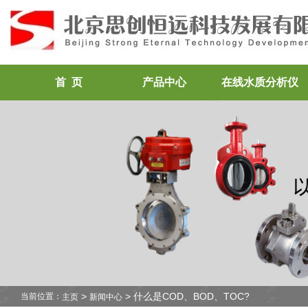
首 页
产品中心
在线水质分析仪
>
> 什么是COD、BOD、TOC?
当前位置：
主页
新闻中心