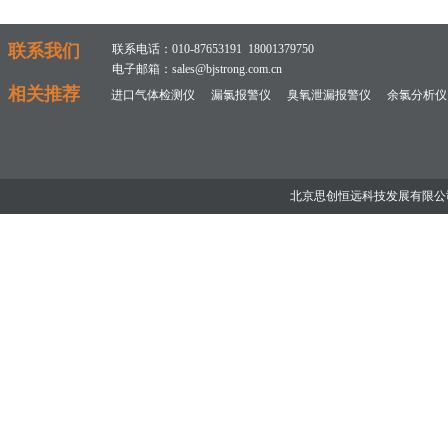
联系我们
联系电话：010-87653191 18001379750
电子邮箱：sales@bjstrong.com.cn
相关推荐
进口气体检测仪
漏氯报警仪
臭氧泄漏报警仪
余氯分析仪
北京思创恒远科技发展有限公司