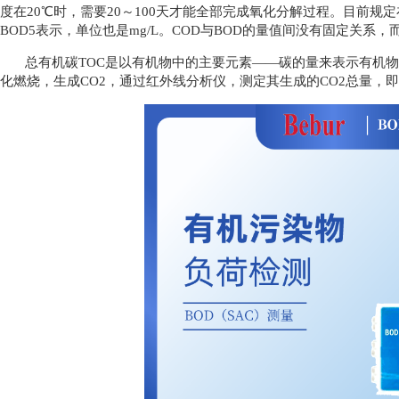
度在20℃时，需要20～100天才能全部完成氧化分解过程。目前规
BOD5表示，单位也是mg/L。COD与BOD的量值间没有固定关系，而
总有机碳TOC是以有机物中的主要元素——碳的量来表示有机物
化燃烧，生成CO2，通过红外线分析仪，测定其生成的CO2总量，