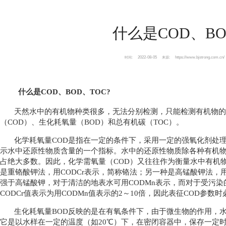
什么是COD、BO
2022-08-05
https://www.bjstrong.com.cn/
时间:
来源:
什么是COD、BOD、TOC?
天然水中的有机物种类很多，无法分别检测，只能检测有机物的
（COD）、生化耗氧量（BOD）和总有机碳（TOC）。
化学耗氧量COD是指在一定的条件下，采用一定的强氧化剂处理
示水中还原性物质含量的一个指标。水中的还原性物质除各种有机
占绝大多数。因此，化学需氧量（COD）又往往作为衡量水中有机
是重铬酸钾法，用CODCr表示，简称铬法；另一种是高锰酸钾法，
强于高锰酸钾，对于清洁的地表水可用CODMn表示，而对于受污染
CODCr值表示为用CODMn值表示的2～10倍，因此表征COD参数
生化耗氧量BOD反映的是在有氧条件下，由于微生物的作用，
它是以水样在一定的温度（如20℃）下，在密闭容器中，保存一定时