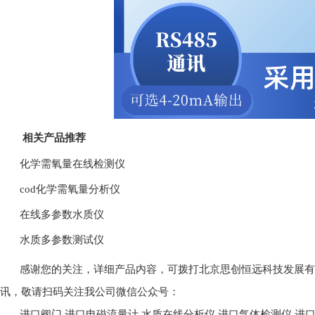
相关产品推荐
化学需氧量在线检测仪
cod化学需氧量分析仪
在线多参数水质仪
水质多参数测试仪
感谢您的关注，详细产品内容，可拨打北京思创恒远科技发展有限公司
讯，敬请扫码关注我公司微信公众号：
进口阀门
进口电磁流量计
水质在线分析仪
进口气体检测仪
进