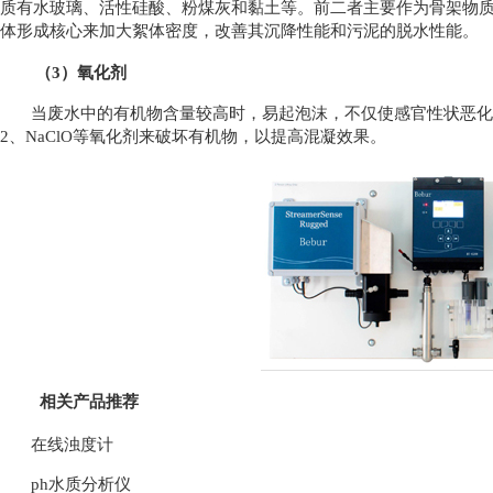
质有水玻璃、活性硅酸、粉煤灰和黏土等。前二者主要作为骨架物
体形成核心来加大絮体密度，改善其沉降性能和污泥的脱水性能。
（3）氧化剂
当废水中的有机物含量较高时，易起泡沫，不仅使感官性状恶化，
2、NaClO等氧化剂来破坏有机物，以提高混凝效果。
相关产品推荐
在线浊度计
ph水质分析仪