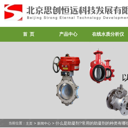
首 页
产品中心
在线水质分析仪
>
> 什么是助凝剂?常用的助凝剂的种类有哪
当前位置：
主页
新闻中心