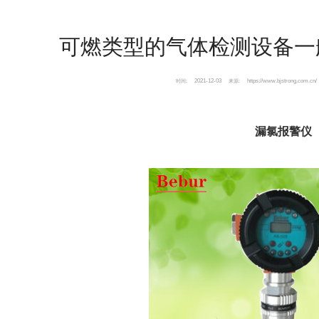
可燃类型的气体检测设备一
2021-12-03
https://www.bjstrong.com.cn/
时间:
来源:
漏氯报警仪