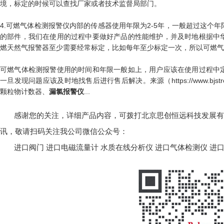
境，标定的时候可以查找厂家或者技术监督局部门。
4.可燃气体检测报警仪内部的传感器使用年限为2-5年，一般超过这个
的部件，我们在使用的过程中要做好产品的性能维护，并及时地根据中
燃天然气报警器至少需要经常标定，比如每年至少标定一次，所以可燃气
可燃气体检测报警使用的时间和年限一般如上，用户应该在使用过程中
一旦发现问题应该及时地找售后进行售后解决。来源（https://www.bjst
颗粒物计数器、
...
漏氯报警仪
感谢您的关注，详细产品内容，可拨打北京思创恒远科技发展有限公司
讯，敬请扫码关注我公司微信公众号：
进口阀门
进口电磁流量计
水质在线分析仪
进口气体检测仪
进