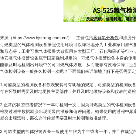
来源（https://www.bjstrong.com.cn/），主营包括
溶解氧分析仪
和浊度分
可燃类型的气体检测设备按照使用环境可以详细地分为工业和家用燃气
和形态等，工业可燃气体报警大致应用在大型工厂、石化和采矿等行业
地安装气体报警设备属于国家强制规定的，可燃气体报警设备本身的使用
能够及时地检测出环境中的可可燃气体浓度，从而能够有效地保障工业
气体检测设备一般多久检测一次呢？下面我们来详细地了解下是否需要定
1.可燃类型的检测设备和仪表安装时有明确的规定，可燃类型的检测设
存在怀疑时需要及时地更换主要部件，并且及时地做好设备和仪表的送检
2.正常的状态或者情况下一年可检测一次，因为可燃类型的气体检测设备
检测过程中数据就会出现明显的漂移和偏差问题。如果使用的过程中频
就会出现漂移，那么这时候就需要及时地检测和校准处理。
3.可燃类型的气体报警设备一般使用年限为半年或者一年，并且在规定