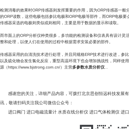
检测消毒的效果时ORP传感器则发挥重要的作用，因为ORP传感器一
的ORP读数，这些电极包括参比电极和ORP电极等部件，而ORP电极要
传感器采选的电极则类似或则相同，主要是用于数据的显示和读取。
而市面上的ORP分析仪种类很多，多功能的检测设备和仪表具有设计灵
整和处理，以便人们在使用的过程中根据需求安装必要的部件。
传感器采用的自清洗技术进行处理，并且同规格ERP技术进行改进，参
以及硫化物会发生氯化反应，重型高温环境下也会增加挑战性，同样使用
源（https://www.bjstrong.com.cn/）主营
多参数水质分析仪
...
感谢您的关注，详细产品内容，可拨打北京思创恒远科技发展有限公司
讯，敬请扫码关注我公司微信公众号：
进口阀门
进口电磁流量计
水质在线分析仪
进口气体检测仪
进