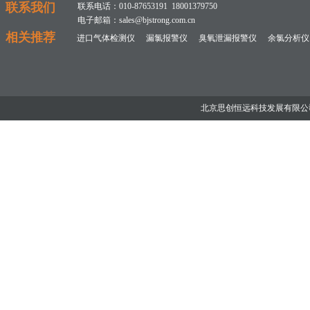
联系我们
联系电话：010-87653191 18001379750
电子邮箱：sales@bjstrong.com.cn
相关推荐
进口气体检测仪
漏氯报警仪
臭氧泄漏报警仪
余氯分析仪
北京思创恒远科技发展有限公司