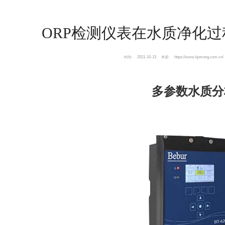
ORP检测仪表在水质净化
2021-10-13
https://www.bjstrong.com.cn/
时间:
来源:
多参数水质分