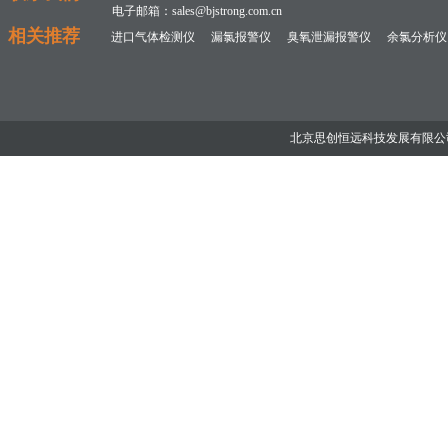
电子邮箱：sales@bjstrong.com.cn
相关推荐
进口气体检测仪
漏氯报警仪
臭氧泄漏报警仪
余氯分析仪
北京思创恒远科技发展有限公司