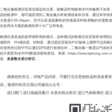
二氧化氯检测仪安装在固定的位置，能够及时地检测水中的氯离子浓度
品的检测中，都可能应用到二氧化氯分析检测设备和仪表，通过科学的
大致是0.05-20ppm，也可以采选低量程的传感器实时检测氯的浓度数值，
在饮用水方面的检测应用十分广泛和有效。
检测仪表采选的是即插即用的模式，这种模式的检测仪在安装和使用的
感部件、PH感应器、控制器，通过固定安装在PVC板材上面即可达到
在使用的过程中可以通过DPD进行校准比对，二氧化氯一般是以气体的
此不易受到水中PH数值的影响变动。来源（https://www.bjstrong
器、
多参数水质分析仪
...
感谢您的关注，详细产品内容，可拨打北京思创恒远科技发展有限公司
讯，敬请扫码关注我公司微信公众号：
进口阀门
进口电磁流量计
水质在线分析仪
进口气体检测仪
进