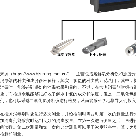
来源（https://www.bjstrong.com.cn/），主营包括
溶解氧分析仪
和浊度分
消毒剂的种类和成分多种多样，其实，氯盐的种类就五花八门，其中，
消毒时，能够起到很好的消毒效果和目的。不过，在检测消毒剂时拥有
盐，而检测余氯能够很好地了解水中氯的成分和浓度，但是，二氧化氯
剂，也可以采选二氧化氯分析仪进行检测，从而能够科学地指导人们投入
在检测消毒剂时要进行多次测量，并给检测时需要对第一次的测量进行
加消毒剂能够实时达到良好的消毒效果。在第一次进行测量之后，再进
的读数。第二次测量和第一次的比对测量可以用于浓度的科学计算，之
检测和测量。