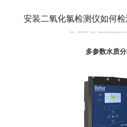
安装二氧化氯检测仪如何检
2021-08-20
https://www.bjstrong.com.cn/
时间:
来源:
多参数水质分