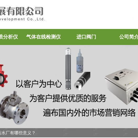
质分析仪
气体在线检测仪
进口阀门
公司简
污水厂有哪些意义？