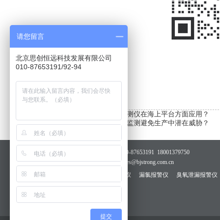
请您留言
北京思创恒远科技发展有限公司
010-87653191/92-94
上一篇：
氨气检测仪|可燃类检测仪在海上平台方面应用？
下一篇：
氨气检测仪|如何通过监测避免生产中潜在威胁？
联系我们
联系电话：010-87653191 18001379750
电子邮箱：sales@bjstrong.com.cn
相关推荐
进口气体检测仪
漏氯报警仪
臭氧泄漏报警仪
提交