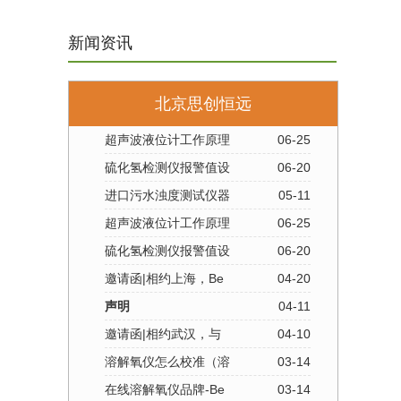
新闻资讯
北京思创恒远
超声波液位计工作原理
06-25
硫化氢检测仪报警值设
06-20
进口污水浊度测试仪器
05-11
超声波液位计工作原理
06-25
硫化氢检测仪报警值设
06-20
邀请函|相约上海，Be
04-20
声明
04-11
邀请函|相约武汉，与
04-10
溶解氧仪怎么校准（溶
03-14
在线溶解氧仪品牌-Be
03-14