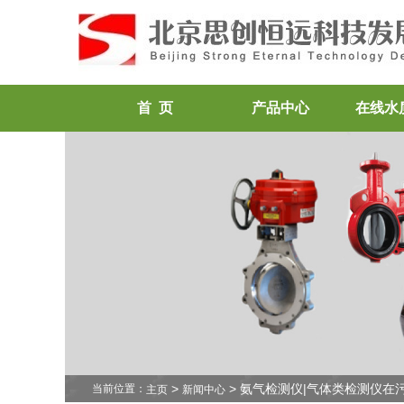
首 页
产品中心
在线水
>
> 氨气检测仪|气体类检测仪在
当前位置：
主页
新闻中心