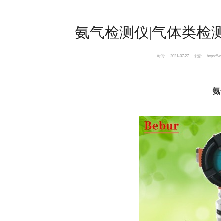
氨气检测仪|气体类检
2021-07-27
https://
时间:
来源:
氨