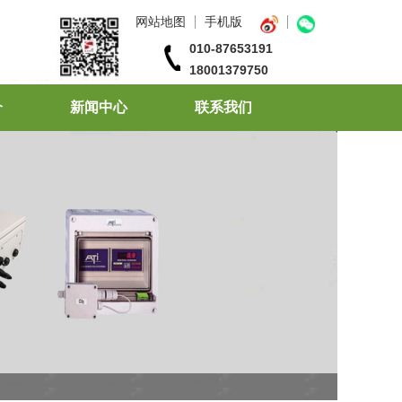
网站地图
手机版
010-87653191
18001379750
介
新闻中心
联系我们