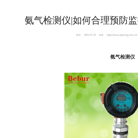
氨气检测仪|如何合理预防
2021-07-22
https://www.bjstrong.com.cn/
时间:
来源:
氨气检测仪