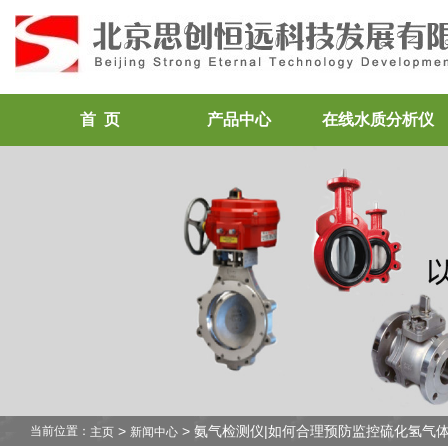
首 页
产品中心
在线水质分析仪
>
> 氨气检测仪|如何合理预防监控硫化氢气
当前位置：
主页
新闻中心