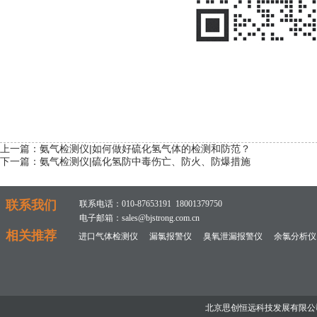
上一篇：
氨气检测仪|如何做好硫化氢气体的检测和防范？
下一篇：
氨气检测仪|硫化氢防中毒伤亡、防火、防爆措施
联系我们
联系电话：010-87653191 18001379750
电子邮箱：sales@bjstrong.com.cn
相关推荐
进口气体检测仪
漏氯报警仪
臭氧泄漏报警仪
余氯分析仪
北京思创恒远科技发展有限公司