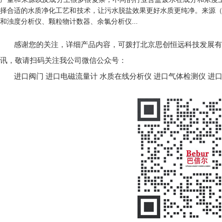
择合适的水质净化工艺和技术，让污水脱盐效果更好水质更纯净。
来源（h
和
浊度分析仪
、颗粒物计数器、余氯分析仪...
感谢您的关注，详细产品内容，可拨打北京思创恒远科技发展有限公司
讯，敬请扫码关注我公司微信公众号：
进口阀门
进口电磁流量计
水质在线分析仪
进口气体检测仪
进