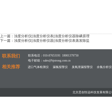
上一篇：
浊度分析仪|浊度分析仪表|浊度分析仪器除磷原理
下一篇：
浊度分析仪|浊度分析仪器|浊度分析仪表蒸发除盐
联系我们
联系电话：010-87653191 18001379750
电子邮箱：sales@bjstrong.com.cn
相关推荐
进口气体检测仪
漏氯报警仪
臭氧泄漏报警仪
余氯分析仪
北京思创恒远科技发展有限公司