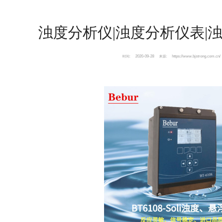
浊度分析仪|浊度分析仪表|
2020-09-28
https://www.bjstrong.com.cn/
时间:
来源: