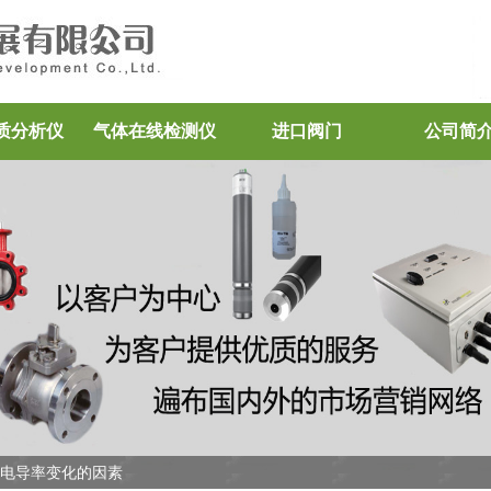
质分析仪
气体在线检测仪
进口阀门
公司简
响电导率变化的因素