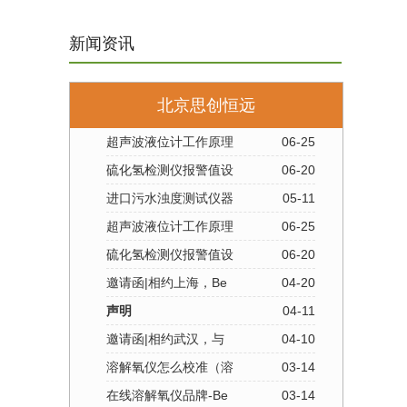
新闻资讯
北京思创恒远
超声波液位计工作原理
06-25
硫化氢检测仪报警值设
06-20
进口污水浊度测试仪器
05-11
超声波液位计工作原理
06-25
硫化氢检测仪报警值设
06-20
邀请函|相约上海，Be
04-20
声明
04-11
邀请函|相约武汉，与
04-10
溶解氧仪怎么校准（溶
03-14
在线溶解氧仪品牌-Be
03-14