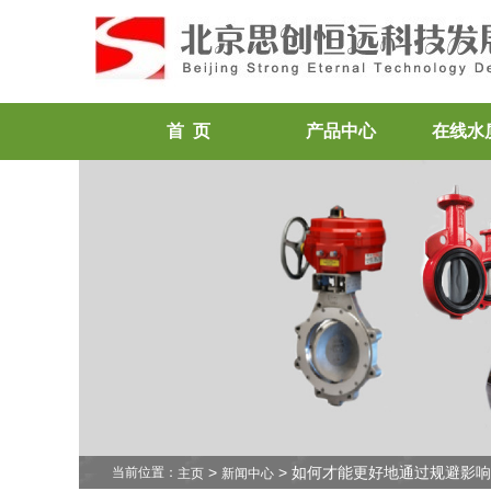
首 页
产品中心
在线水
>
> 如何才能更好地通过规避影
当前位置：
主页
新闻中心