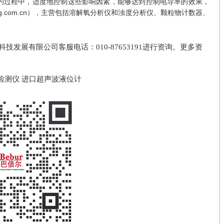
过程中，适度地控制这些影响因素，能够达到控制电导率的效果，
rong.com.cn），主营包括
溶解氧分析仪
和浊度分析仪、颗粒物计数器、
发展有限公司客服电话：010-87653191进行资询。更多资
检测仪
进口超声波液位计