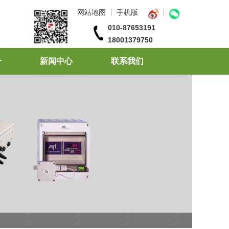
网站地图
手机版
010-87653191
18001379750
介
新闻中心
联系我们