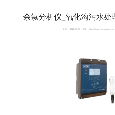
余氯分析仪_氧化沟污水处
2020-08-28
https://www.bjstrong.com.cn/
时间:
来源: