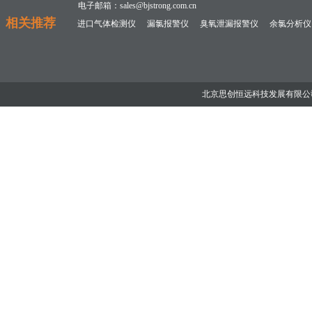
电子邮箱：sales@bjstrong.com.cn
相关推荐
进口气体检测仪
漏氯报警仪
臭氧泄漏报警仪
余氯分析仪
北京思创恒远科技发展有限公司