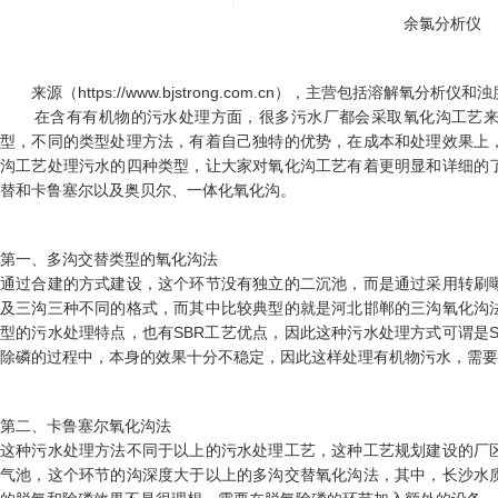
余氯分析仪
来源（https://www.bjstrong.com.cn），主营包括
溶解氧分析仪
和浊
在含有有机物的污水处理方面，很多污水厂都会采取氧化沟工艺来
型，不同的类型处理方法，有着自己独特的优势，在成本和处理效果上
沟工艺处理污水的四种类型，让大家对氧化沟工艺有着更明显和详细的
替和卡鲁塞尔以及奥贝尔、一体化氧化沟。
第一、多沟交替类型的氧化沟法
通过合建的方式建设，这个环节没有独立的二沉池，而是通过采用转刷
及三沟三种不同的格式，而其中比较典型的就是河北邯郸的三沟氧化沟
型的污水处理特点，也有SBR工艺优点，因此这种污水处理方式可谓是
除磷的过程中，本身的效果十分不稳定，因此这样处理有机物污水，需要
第二、卡鲁塞尔氧化沟法
这种污水处理方法不同于以上的污水处理工艺，这种工艺规划建设的厂
气池，这个环节的沟深度大于以上的多沟交替氧化沟法，其中，长沙水