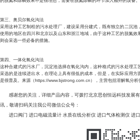
的脱氮和除磷效果不是很理想，需要在脱氮除磷的环节加入额外的设备。
第三、奥贝尔氧化沟法
采用这种工艺制程的污水处理厂，建设采用分建式，既有独立的二沉池
使用的地区在四川和北京以及山东和浙江地域，由于这种工艺的脱氮效
则会采选一些必备的措施。
第四、一体化氧化沟法
这种合建式的污水厂，沉淀池选择在氧化沟内，这种格式的污水处理工
采选的是连续进出水，在理论上具有很低的成本，但是，在实际应用方
是很普及。
来源（https://www.bjstrong.com.cn），主营包括
溶解氧分析
感谢您的关注，详细产品内容，可拨打北京思创恒远科技发展有限公司
讯，敬请扫码关注我公司微信公众号：
进口阀门
进口电磁流量计
水质在线分析仪
进口气体检测仪
进