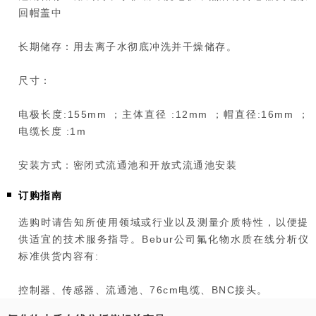
回帽盖中
长期储存：用去离子水彻底冲洗并干燥储存。
尺寸：
电极长度:155mm ；主体直径 :12mm ；帽直径:16mm ；
电缆长度 :1m
安装方式：密闭式流通池和开放式流通池安装
订购指南
选购时请告知所使用领域或行业以及测量介质特性，以便提
供适宜的技术服务指导。Bebur公司氟化物水质在线分析仪
标准供货内容有:
控制器、传感器、流通池、76cm电缆、BNC接头。