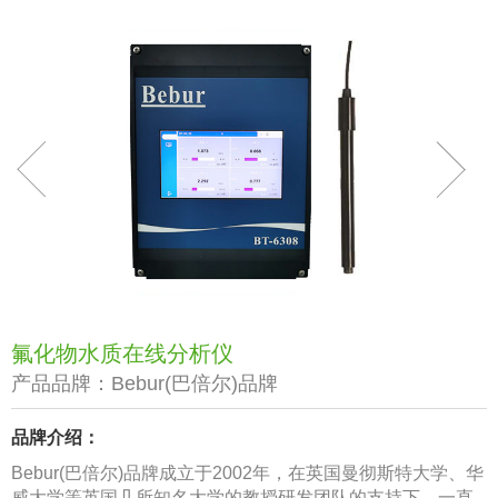
氟化物水质在线分析仪
产品品牌：
Bebur(巴倍尔)品牌
品牌介绍：
Bebur(巴倍尔)品牌成立于2002年，在英国曼彻斯特大学、华
威大学等英国几所知名大学的教授研发团队的支持下，一直