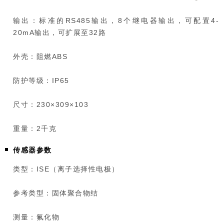
输出：标准的RS485输出，8个继电器输出，可配置4-
20mA输出，可扩展至32路
外壳：阻燃ABS
防护等级：IP65
尺寸：230×309×103
重量：2千克
传感器参数
类型：ISE（离子选择性电极）
参考类型：固体聚合物结
测量：氟化物