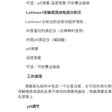
·可选：pH测量-温度测量-可折叠运输箱
LabSense3实验室流动电流分析仪
LabSense1分析仪的全部功能并增加：
·内置凝结剂滴定仪（仅稀释时使用）
·内置pH滴定仪（碱或酸）
·pH测量
·温度测量
·可选：可折叠运输箱
工作原理
测量探头组件中包含一个往复活塞，分子间作用力将
溶解物质表面的反离子移动到测量电极处，电极测量反离
在屏幕上。
pH调节