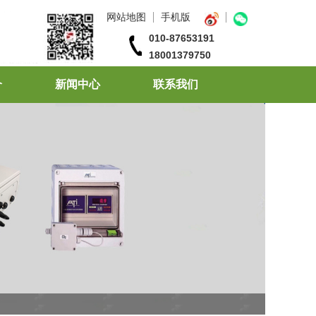
网站地图
手机版
010-87653191
18001379750
介
新闻中心
联系我们