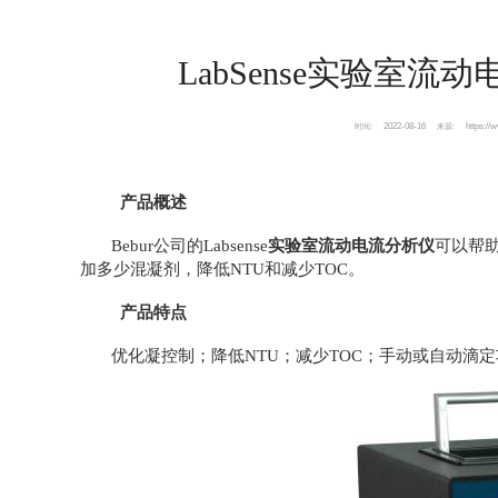
LabSense实验室流动
2022-08-16
https://
时间:
来源:
产品概述
Bebur公司的Labsense
实验室流动电流分析仪
可以帮
加多少混凝剂，降低NTU和减少TOC。
产品特点
优化凝控制；降低NTU；减少TOC；手动或自动滴