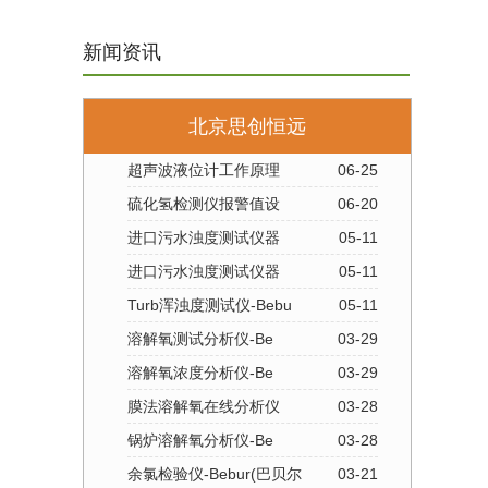
新闻资讯
北京思创恒远
超声波液位计工作原理
06-25
硫化氢检测仪报警值设
06-20
进口污水浊度测试仪器
05-11
进口污水浊度测试仪器
05-11
Turb浑浊度测试仪-Bebu
05-11
溶解氧测试分析仪-Be
03-29
溶解氧浓度分析仪-Be
03-29
膜法溶解氧在线分析仪
03-28
锅炉溶解氧分析仪-Be
03-28
余氯检验仪-Bebur(巴贝尔
03-21