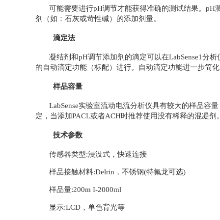
可能需要进行pH调节才能获得准确的测试结果。pH
剂（如：石灰或苛性碱）的添加剂量。
滴定法
凝结剂和pH调节添加剂的滴定可以在LabSense1分析仪
的自动滴定功能（标配）进行。自动滴定功能进一步简化
样品容量
LabSense实验室流动电流分析仪具有较大的样品
定，当添加PACL或者ACH时推荐使用没有稀释的混凝剂
技术参数
传感器类型:浸没式，快速连接
样品接触材料:Delrin，不锈钢(特氟龙可选)
样品量:200m I-2000ml
显示:LCD，单色背光等