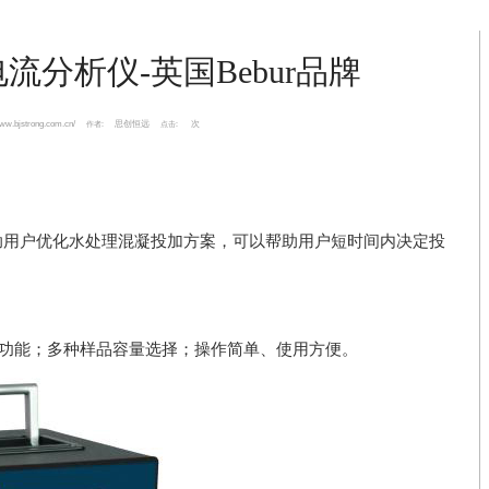
电流分析仪-英国Bebur品牌
www.bjstrong.com.cn/
思创恒远
次
作者:
点击:
助用户优化水处理混凝投加方案，可以帮助用户短时间内决定投
定功能；多种样品容量选择；操作简单、使用方便。