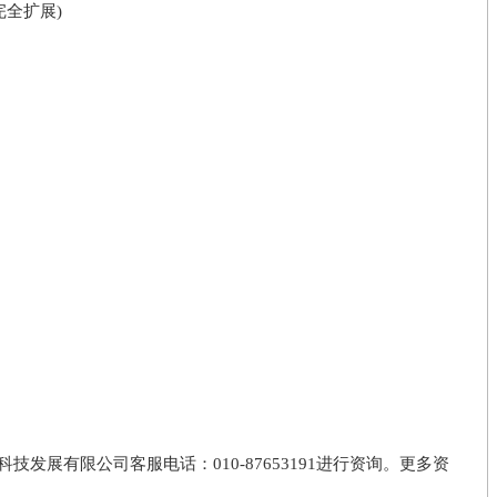
"D(完全扩展)
发展有限公司客服电话：010-87653191进行资询。更多资