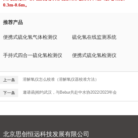
0.3m-0.6m。
推荐产品
便携式硫化氢气体检测仪
硫化氢在线监测系统
手持式四合一硫化氢检测仪
便携式硫化氢检测仪
溶解氧仪怎么校准（溶解氧仪器校准方法）
上一条
邀请函|相约武汉，与Bebur共赴中水协2022/2023年会
下一条
北京思创恒远科技发展有限公司