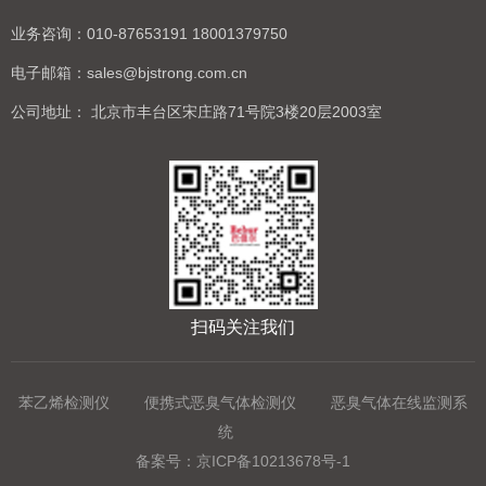
业务咨询：
010-87653191 18001379750
电子邮箱：
sales@bjstrong.com.cn
公司地址：
北京市丰台区宋庄路71号院3楼20层2003室
扫码关注我们
苯乙烯检测仪
便携式恶臭气体检测仪
恶臭气体在线监测系
统
备案号：
京ICP备10213678号-1