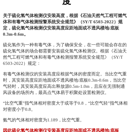
度
关于硫化氢气体检测仪安装高度，根据《石油天然气工程可燃气
体和有毒气体检测报警系统安全规范》（SY/T 6503-2022）规
定，硫化氢气体检测仪安装高度应距地面或不透风楼地/底板
0.3m-0.6m。
硫化氢作为一种有毒气体，为了确保安全，在一些可能会存在的
硫化氢气体的场合都需要安装
硫化氢气体检测仪
。根据《石油天
然气工程可燃气体和有毒气体检测报警系统安全规范》（SY/T
6503-2022）规定：
有毒气体检测仪的安装高度应根据气体的密度而定。当比空气重
时，其安装高度应距地面或不透风楼地/底板0.3m-0.6m，当比空
气轻时，其安装高度应高出释放源0.5m-1.0m，且应在无强制通
风设备的场所内，最高点气体易于积聚处设置检测仪。
“比空气重”指气体相对密度大于或等于0.8，“比空气轻”指气体相
对密度小于0.8。
氨气的气体相对密度为1.189，比空气重。
因此硫化氢气体检测仪安装高度应距地面或不透风楼地/底板