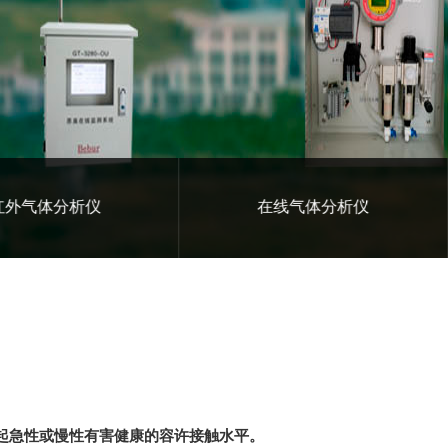
红外气体分析仪
在线气体分析仪
机体不引起急性或慢性有害健康的容许接触水平。