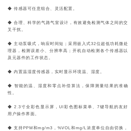
◆ 传感器可任意组合、灵活配置。
◆ 合理、科学的气路气室设计，有效避免检测气体之间的交
叉干扰。
◆ 主动泵吸式，响应时间短；采用嵌入式32位超低功耗微处
理器，检测误差小、分辨率高；开机自动检测各个传感器以
及元器件的工作状态。
◆ 内置温湿度传感器，实时显示环境温、湿度。
◆ 智能的温、湿度和零点补偿算法，保障测量结果的准确
性。
◆ 2.3寸全彩色显示屏，UI彩色图标菜单、7键导航的友好
用户操作界面。
◆ 支持PPM和mg/m3，%VOL和mg/L浓度单位自由切换，