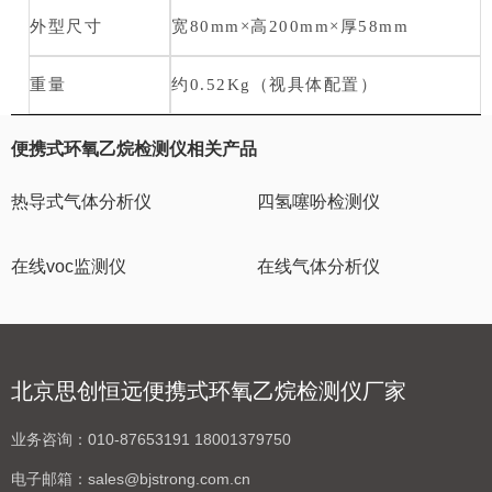
外型尺寸
宽80mm×高200mm×厚58mm
重量
约0.52Kg（视具体配置）
便携式环氧乙烷检测仪相关产品
热导式气体分析仪
四氢噻吩检测仪
在线voc监测仪
在线气体分析仪
北京思创恒远便携式环氧乙烷检测仪厂家
业务咨询：
010-87653191 18001379750
电子邮箱：
sales@bjstrong.com.cn