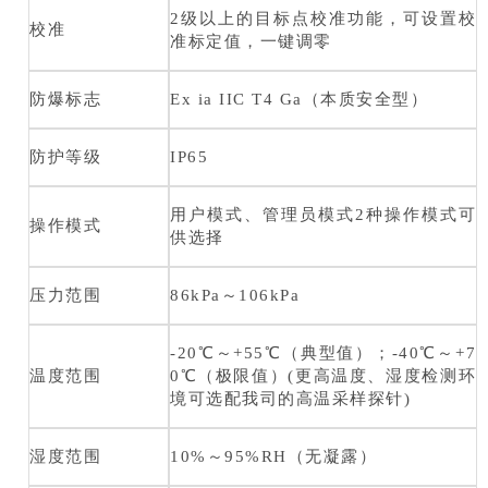
2级以上的目标点校准功能，可设置校
校准
准标定值，一键调零
防爆标志
Ex ia IIC T4 Ga（本质安全型）
防护等级
IP65
用户模式、管理员模式2种操作模式可
操作模式
供选择
压力范围
86kPa～106kPa
-20℃～+55℃（典型值）；-40℃～+7
温度范围
0℃（极限值）(更高温度、湿度检测环
境可选配我司的高温采样探针)
湿度范围
10%～95%RH（无凝露）