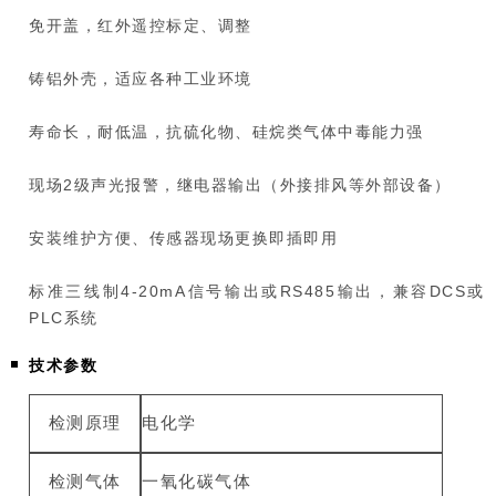
免开盖，红外遥控标定、调整
铸铝外壳，适应各种工业环境
寿命长，耐低温，抗硫化物、硅烷类气体中毒能力强
现场2级声光报警，继电器输出（外接排风等外部设备）
安装维护方便、传感器现场更换即插即用
标准三线制4-20mA信号输出或RS485输出，兼容DCS或
PLC系统
技术参数
检测原理
电化学
检测气体
一氧化碳气体