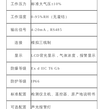
工作压力
标准大气压±10%
工作湿度
0-95%RH（无凝结）
输出信号
4-20mA，RS485
连接
模拟三线制
显示
LCD背光显示，气体浓度，报警显示
防爆等级
Ex d IIC T6 Gb
防护等级
IP66
标准配置
检测仪主机、遥控器、原产地说明书
可选配置
声光报警灯