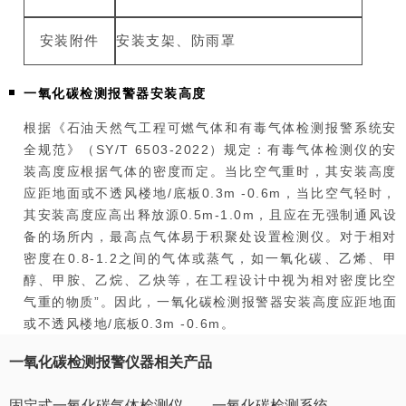
安装附件
安装支架、防雨罩
一氧化碳检测报警器安装高度
根据《石油天然气工程可燃气体和有毒气体检测报警系统安
全规范》（SY/T 6503-2022）规定：有毒气体检测仪的安
装高度应根据气体的密度而定。当比空气重时，其安装高度
应距地面或不透风楼地/底板0.3m -0.6m，当比空气轻时，
其安装高度应高出释放源0.5m-1.0m，且应在无强制通风设
备的场所内，最高点气体易于积聚处设置检测仪。对于相对
密度在0.8-1.2之间的气体或蒸气，如一氧化碳、乙烯、甲
醇、甲胺、乙烷、乙炔等，在工程设计中视为相对密度比空
气重的物质”。因此，一氧化碳检测报警器安装高度应距地面
或不透风楼地/底板0.3m -0.6m。
一氧化碳检测报警仪器相关产品
固定式一氧化碳气体检测仪
一氧化碳检测系统