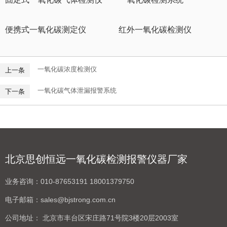
便携式一氧化碳测定仪
红外一氧化碳检测仪
一氧化碳浓度检测仪
上一条
一氧化碳气体泄漏报警系统
下一条
北京思创恒远一氧化碳检测报警仪器厂家
业务咨询：
010-87653191 18001379750
电子邮箱：
sales@bjstrong.com.cn
公司地址：
北京市丰台区宋庄路71号院3楼20层2003室