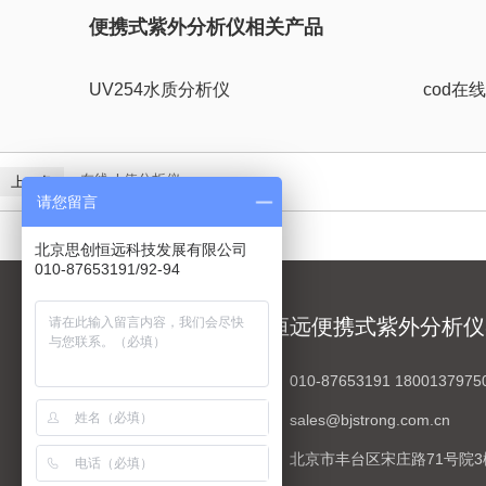
便携式紫外分析仪相关产品
UV254水质分析仪
cod在
在线ph值分析仪
上一条
请您留言
北京思创恒远科技发展有限公司
010-87653191/92-94
北京思创恒远便携式紫外分析仪
业务咨询：
010-87653191 1800137975
电子邮箱：
sales@bjstrong.com.cn
公司地址：
北京市丰台区宋庄路71号院3楼