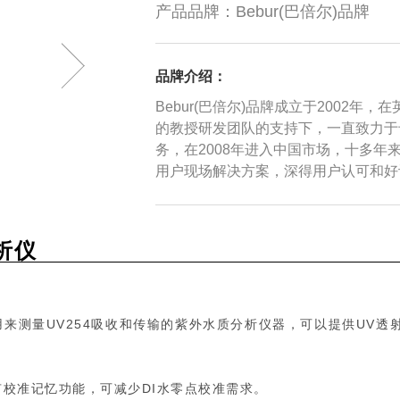
产品品牌：
Bebur(巴倍尔)品牌
品牌介绍：
Bebur(巴倍尔)品牌成立于2002
的教授研发团队的支持下，一直致力于
务，在2008年进入中国市场，十多
用户现场解决方案，深得用户认可和好
分析仪
用来测量UV254吸收和传输的紫外水质分析仪器，可以提供UV透射率
析仪具有校准记忆功能，可减少DI水零点校准需求。