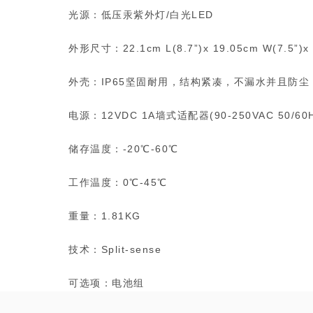
光源：低压汞紫外灯/白光LED
外形尺寸：22.1cm L(8.7”)x 19.05cm W(7.5”)x 9
外壳：IP65坚固耐用，结构紧凑，不漏水并且防尘
电源：12VDC 1A墙式适配器(90-250VAC 50/6
储存温度：-20℃-60℃
工作温度：0℃-45℃
重量：1.81KG
技术：Split-sense
可选项：电池组