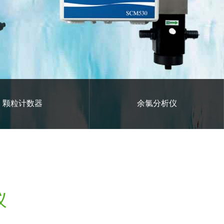
粒计数器
余氯分析仪
仪