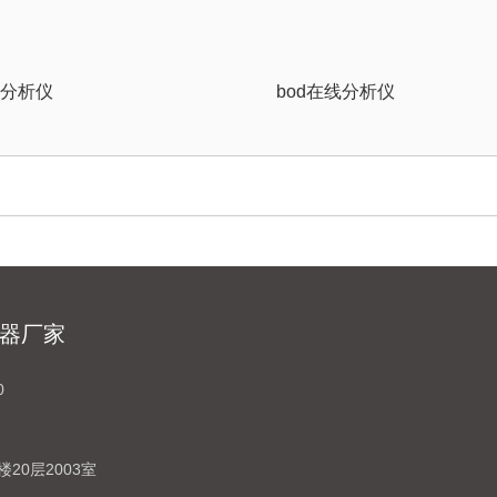
线分析仪
bod在线分析仪
器厂家
0
20层2003室