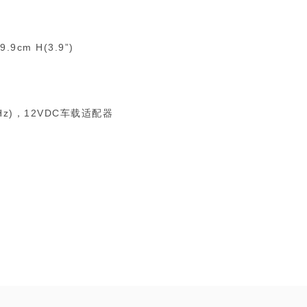
.9cm H(3.9”)
0Hz)，12VDC车载适配器