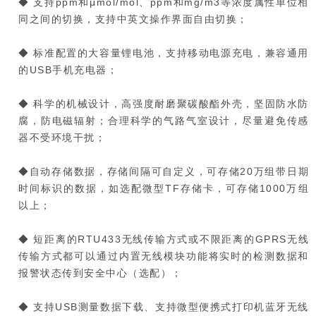
◆ 支持ppm和μmol/mol、ppm和mg/m3等浓度属性单位相
同之间的切换，支持中英文操作界面自由切换；
◆ 标准配置的大容量锂电池，支持移动电源充电，兼容通用
的USB手机充电器；
◆ 科学的机械设计，高强度耐磨聚碳酸酯外壳，坚固防水防
腐，防电磁辐射；合理科学的气路气室设计，尽量避免传感
器不受环境干扰；
◆自动存储数据，存储间隔可自定义，可存储20万组带日期
时间标识的数据，如选配微型TF存储卡，可存储1000万组
以上；
◆ 短距离的RTU433无线传输方式或不限距离的GPRS无线
传输方式都可以通过内置无线模块功能将实时的检测数据和
报警状态传到安全中心（选配）；
◆ 支持USB测量数据下载、支持微型便携式打印机蓝牙无线