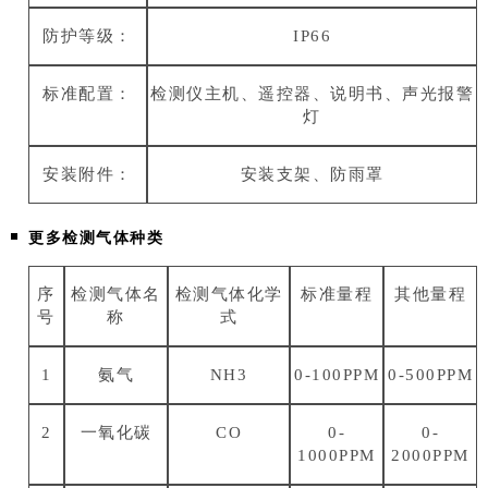
防护等级：
IP66
标准配置：
检测仪主机、遥控器、说明书、声光报警
灯
安装附件：
安装支架、防雨罩
更多检测气体种类
序
检测气体名
检测气体化学
标准量程
其他量程
号
称
式
1
氨气
NH3
0-100PPM
0-500PPM
2
一氧化碳
CO
0-
0-
1000PPM
2000PPM