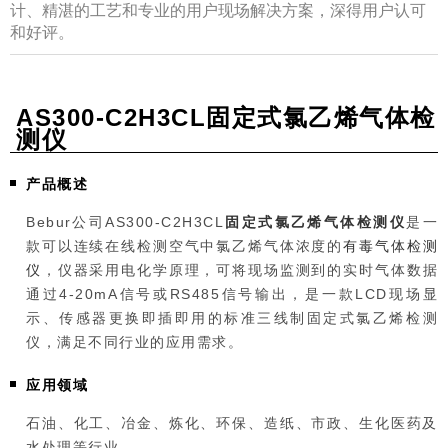
计、精湛的工艺和专业的用户现场解决方案，深得用户认可
和好评。
AS300-C2H3CL固定式氯乙烯气体检
测仪
产品概述
Bebur公司AS300-C2H3CL
固定式氯乙烯气体检测仪
是一
款可以连续在线检测空气中氯乙烯气体浓度的
有毒气体检测
仪
，仪器采用电化学原理，可将现场监测到的实时气体数据
通过4-20mA信号或RS485信号输出，是一款LCD现场显
示、传感器更换即插即用的标准三线制固定式氯乙烯检测
仪，满足不同行业的应用需求。
应用领域
石油、化工、冶金、炼化、环保、造纸、市政、生化医药及
水处理等行业。