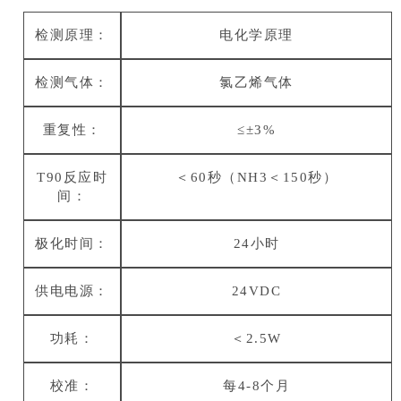
检测原理：
电化学原理
检测气体：
氯乙烯气体
重复性：
≤±3%
T90反应时
＜60秒（NH3＜150秒）
间：
极化时间：
24小时
供电电源：
24VDC
功耗：
＜2.5W
校准：
每4-8个月