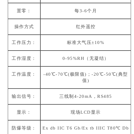
置零：
每3-6个月
操作方式
红外遥控
工作压力：
标准大气压±10%
工作湿度：
0-95%RH（无凝结）
工作温度：
-40℃-70℃(极限值)；-20℃-50℃(典型
值)
输出信号：
三线制4-20mA，RS485
显示：
现场LCD显示
防爆等级：
Ex db IIC T6 Gb/Ex tb IIIC T80℃ Db