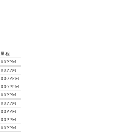
他量程
000PPM
000PPM
0000PPM
0000PPM
500PPM
000PPM
000PPM
000PPM
000PPM