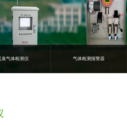
恶臭气体检测仪
气体
仪