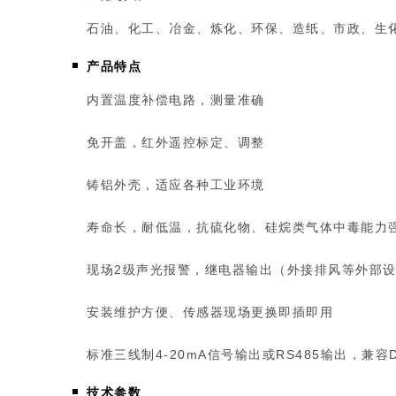
石油、化工、冶金、炼化、环保、造纸、市政、生
产品特点
内置温度补偿电路，测量准确
免开盖，红外遥控标定、调整
铸铝外壳，适应各种工业环境
寿命长，耐低温，抗硫化物、硅烷类气体中毒能力
现场2级声光报警，继电器输出（外接排风等外部
安装维护方便、传感器现场更换即插即用
标准三线制4-20mA信号输出或RS485输出，兼容
技术参数