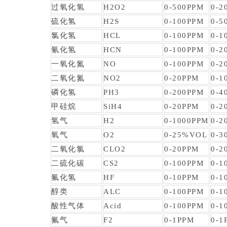
过氧化氢
H2O2
0-500PPM
0-2
硫化氢
H2S
0-100PPM
0-5
氯化氢
HCL
0-100PPM
0-1
氰化氢
HCN
0-100PPM
0-2
一氧化氮
NO
0-100PPM
0-2
二氧化氮
NO2
0-20PPM
0-1
磷化氢
PH3
0-200PPM
0-4
甲硅烷
SiH4
0-20PPM
0-2
氢气
H2
0-1000PPM
0-2
氧气
O2
0-25%VOL
0-3
二氧化氯
CLO2
0-20PPM
0-2
二硫化碳
CS2
0-100PPM
0-1
氟化氢
HF
0-10PPM
0-1
醇类
ALC
0-100PPM
0-1
酸性气体
Acid
0-100PPM
0-1
氟气
F2
0-1PPM
0-1