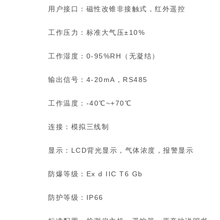
用户接口：磁性改锥非接触式，红外遥控
工作压力：标准大气压±10%
工作湿度：0-95%RH（无凝结）
输出信号：4-20mA，RS485
工作温度：-40℃~+70℃
连接：模拟三线制
显示：LCD背光显示，气体浓度，报警显示
防爆等级：Ex d IIC T6 Gb
防护等级：IP66