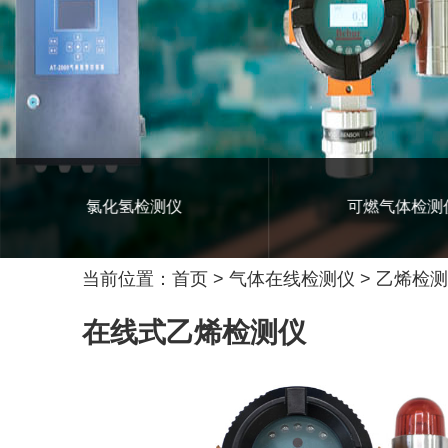
D气体检测仪
氯化氢检测仪
当前位置：
首页
>
气体在线检测仪
>
乙烯检测
在线式乙烯检测仪