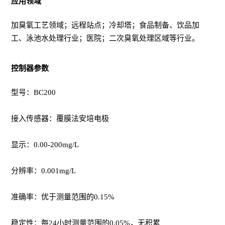
应用领域
加臭氧工艺领域；远程站点；冷却塔；食品制备、饮品加
工、泳池水处理行业；医院；二次臭氧处理区域等行业。
控制器参数
型号：BC200
接入传感器：覆膜法安培电极
显示：0.00-200mg/L
分辨率：0.001mg/L
准确率：优于测量范围的0.15%
稳定性：每24小时测量范围的0.05%，无积累