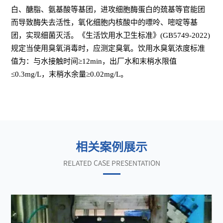
白、醣脂、氨基酸等基团，进攻细胞酶蛋白的巯基等官能团
而导致酶失去活性，氧化细胞内核酸中的嘌呤、嘧啶等基
团，实现细菌灭活。《生活饮用水卫生标准》(GB5749-2022)
规定当使用臭氧消毒时，应测定臭氧。饮用水臭氧浓度标准
值为：与水接触时间≥12min，出厂水和末梢水限值
≤0.3mg/L，末梢水余量≥0.02mg/L。
相关案例展示
RELATED CASE PRESENTATION