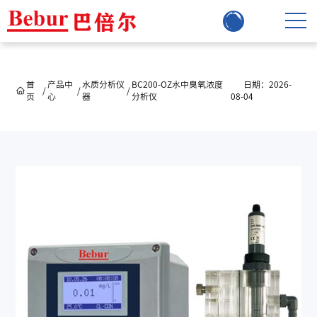
首
产品中
水质分析仪
BC200-OZ水中臭氧浓度
日期：2026-
/
/
/
页
心
器
分析仪
08-04