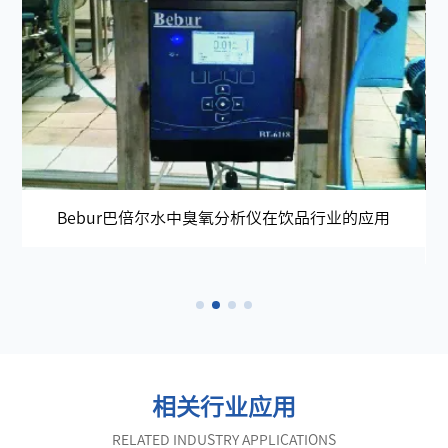
Bebur巴倍尔水中臭氧分析仪在饮品行业的应用
四
相关行业应用
RELATED INDUSTRY APPLICATIONS