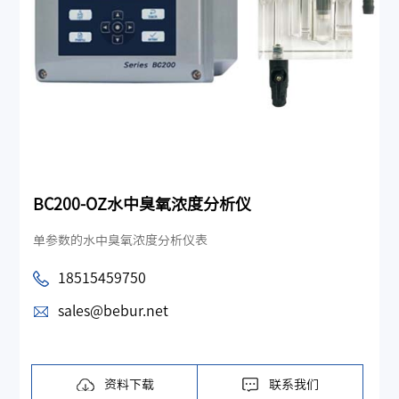
BC200-OZ水中臭氧浓度分析仪
单参数的水中臭氧浓度分析仪表
18515459750
sales@bebur.net
资料下载
联系我们